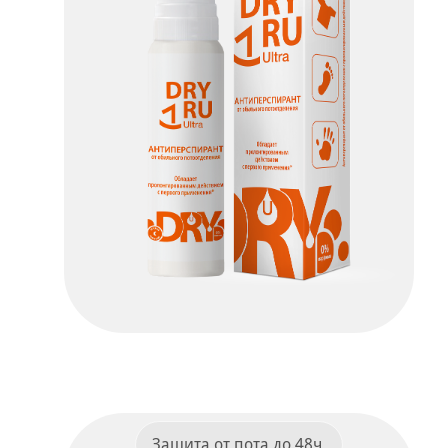
Dry Ru Ultra
ПОДРОБНЕЕ
Защита от пота до 48ч.