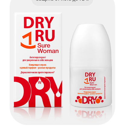
Dry Ru Sure Woman