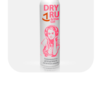
Dry Ru Active Girl
ПОДРОБНЕЕ