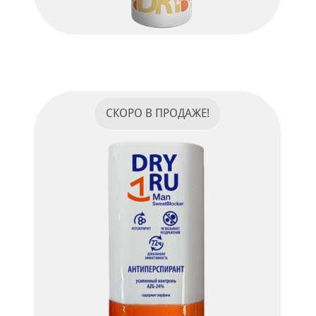
Dry Ru Active Woman
Антиперспирант с парфюмом для
активных женщин.
СКОРО В ПРОДАЖЕ!
ПОДРОБНЕЕ