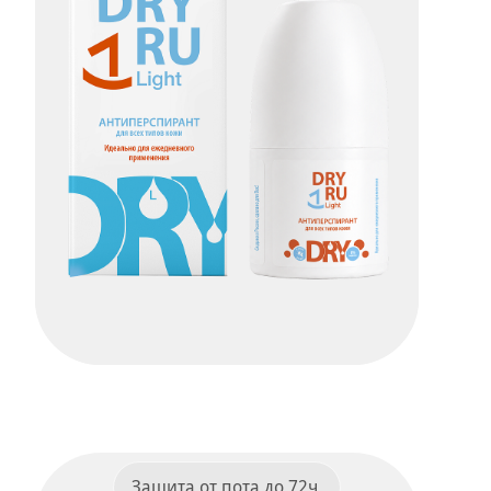
Dry Ru Light
ПОДРОБНЕЕ
Защита от пота до 72ч.