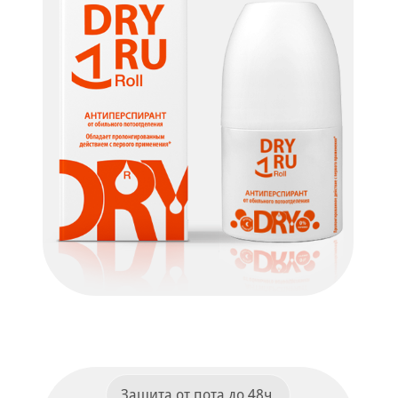
Dry Ru Roll
ПОДРОБНЕЕ
Защита от пота до 48ч.