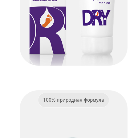
Dry Ru Foot Cream 5v1
ПОДРОБНЕЕ
100% природная формула