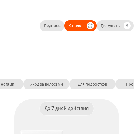
Подписка
Каталог
Где купить
а ногами
Уход за волосами
Для подростков
Про
До 7 дней действия