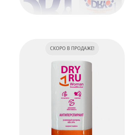
Dry Ru Sure Man
ПОДРОБНЕЕ
СКОРО В ПРОДАЖЕ!