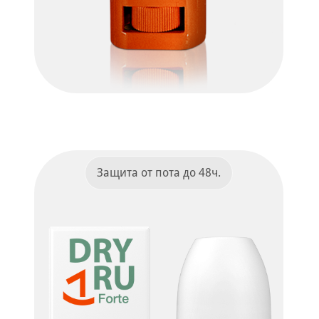
Dry Ru Sweatblocker Man
ПОДРОБНЕЕ
Защита от пота до 48ч.