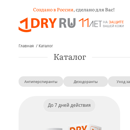
Создано в России
,
сделано для Вас!
Главная
Каталог
Каталог
Антиперспиранты
Дезодоранты
Уход з
До 7 дней действия