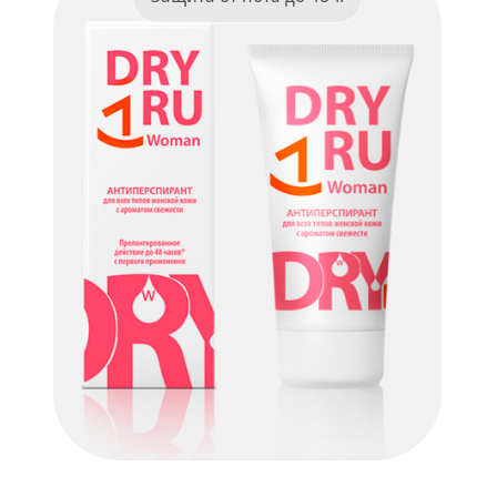
Dry Ru Woman