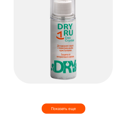
Dry Ru Deo Crystal
ПОДРОБНЕЕ
Показать еще