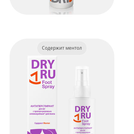
Dry Ru Active Man
Антиперспирант с парфюмом для
активных мужчин.
Содержит ментол
ПОДРОБНЕЕ