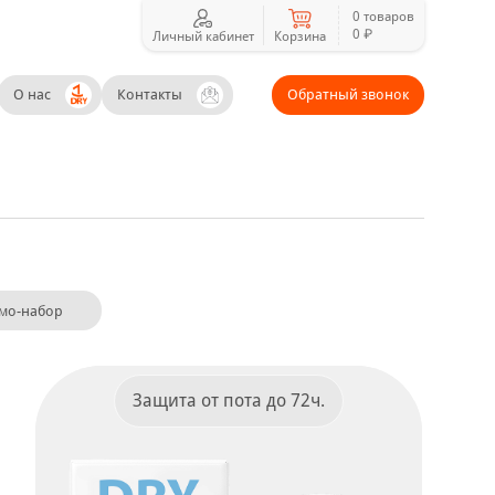
0 товаров
0 ₽
Личный кабинет
Корзина
О нас
Контакты
Обратный звонок
мо-набор
Защита от пота до 72ч.