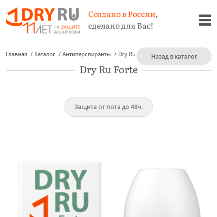
Создано в России
,
сделано для Вас!
Главная
Каталог
Антиперспиранты
Dry Ru Forte
Назад в каталог
Dry Ru Forte
Защита от пота до 48ч.