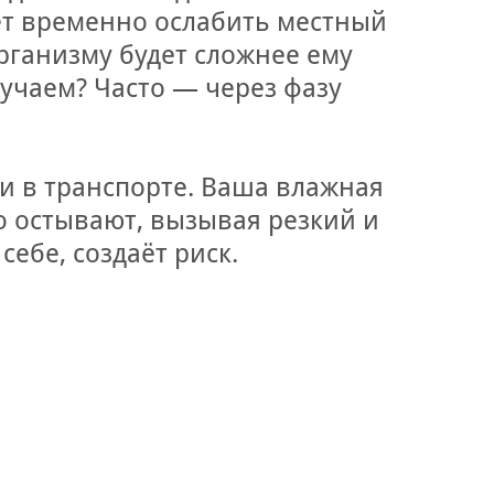
ет временно ослабить местный
рганизму будет сложнее ему
учаем? Часто — через фазу
ли в транспорте. Ваша влажная
о остывают, вызывая резкий и
себе, создаёт риск.