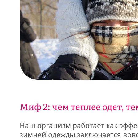
Миф 2: чем теплее одет, т
Наш организм работает как эффе
зимней одежды заключается вовс