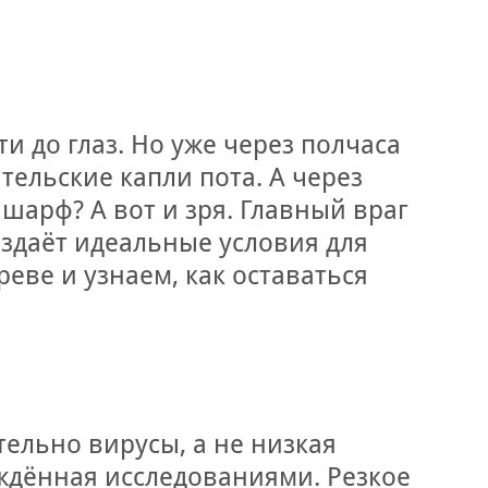
и до глаз. Но уже через полчаса
тельские капли пота. А через
шарф? А вот и зря. Главный враг
оздаёт идеальные условия для
еве и узнаем, как оставаться
тельно вирусы, а не низкая
рждённая исследованиями. Резкое