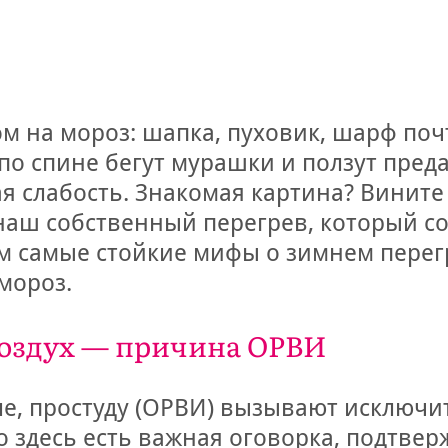
м на мороз: шапка, пуховик, шарф почт
по спине бегут мурашки и ползут преда
я слабость. Знакомая картина? Вините 
 наш собственный перегрев, который с
м самые стойкие мифы о зимнем перегр
мороз.
воздух — причина ОРВИ
ле, простуду (ОРВИ) вызывают исключи
о здесь есть важная оговорка, подтве