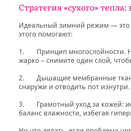
Стратегия «сухого» тепла:
Идеальный зимний режим — это со
этого помогают:
1. Принцип многослойности. Нес
жарко – снимите один слой, чтоб
2. Дышащие мембранные ткани. Т
снаружи и отводить пот изнутри.
3. Грамотный уход за кожей: ис
баланс влажности, избегая гипер
Но что делать, если проблема ч