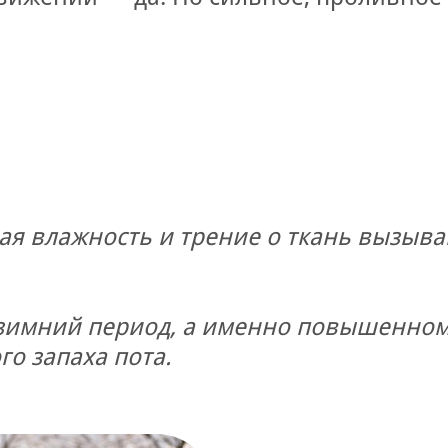
я влажность и трение о ткань вызыва
зимний период, а именно повышенном
го запаха пота.