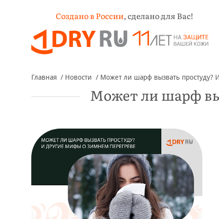
Создано в России
,
сделано для Вас!
Главная
Новости
Может ли шарф вызвать простуду? 
Может ли шарф вы