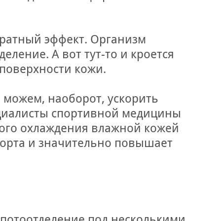
братный эффект. Организм
ление. А вот тут-то и кроется
 поверхности кожи.
 можем, наоборот, ускорить
ециалисты спортивной медицины
рого охлаждения влажной кожей
форта и значительно повышает
 потоотделение под несколькими