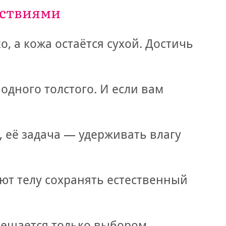
едствиями
, а кожа остаётся сухой. Достичь
дного толстого. И если вам
 её задача — удерживать влагу
ют телу сохранять естественный
 решается только выбором