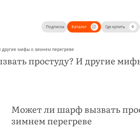
Подписка
Каталог
Где купить
И другие мифы о зимнем перегреве
звать простуду? И другие мифы
Может ли шарф вызвать про
зимнем перегреве