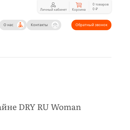
0 товаров
0 ₽
Личный кабинет
Корзина
О нас
Контакты
Обратный звонок
зайне DRY RU Woman