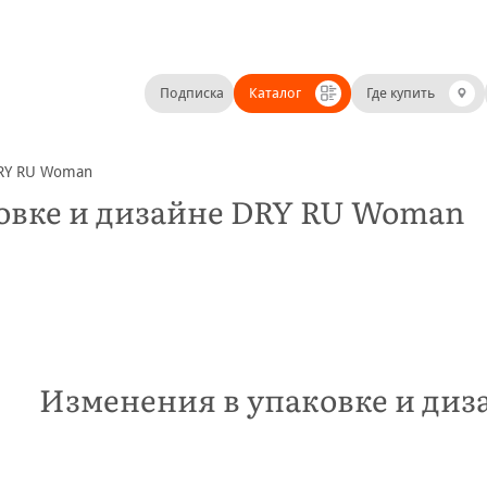
Подписка
Каталог
Где купить
DRY RU Woman
овке и дизайне DRY RU Woman
Изменения в упаковке и ди