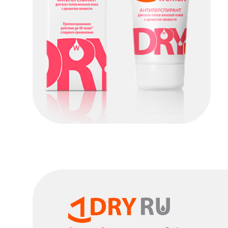
Dry Ru Woman
КУПИТЬ