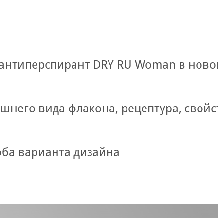
 антиперспирант DRY RU Woman в ново
.
шнего вида флакона, рецептура, свойс
оба варианта дизайна