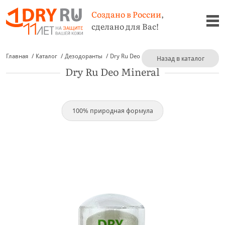
Создано в России
,
сделано для Вас!
Главная
Каталог
Дезодоранты
Dry Ru Deo Mineral
Назад в каталог
Dry Ru Deo Mineral
100% природная формула