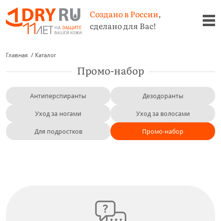
Создано в России
,
сделано для Вас!
Главная
Каталог
Промо-набор
Антиперспиранты
Дезодоранты
Уход за ногами
Уход за волосами
Для подростков
Промо-набор