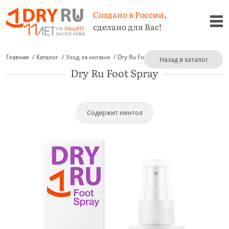
Создано в России
,
сделано для Вас!
Главная
Каталог
Уход за ногами
Dry Ru Foot Spray
Назад в каталог
Dry Ru Foot Spray
Содержит ментол