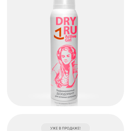
Dry Ru Active Girl
УЖЕ В ПРОДАЖЕ!
ПОДРОБНЕЕ