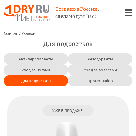
Создано в России
,
сделано для Вас!
Главная
Каталог
Для подростков
Антиперспиранты
Дезодоранты
Уход за ногами
Уход за волосами
Для подростков
Промо-набор
УЖЕ В ПРОДАЖЕ!