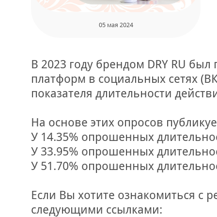
05 мая 2024
В 2023 году брендом DRY RU был
платформ в социальных сетях (В
показателя длительности действи
На основе этих опросов публику
У 14.35% опрошенных длительнос
У 33.95% опрошенных длительност
У 51.70% опрошенных длительност
Если Вы хотите ознакомиться с р
следующими ссылками: