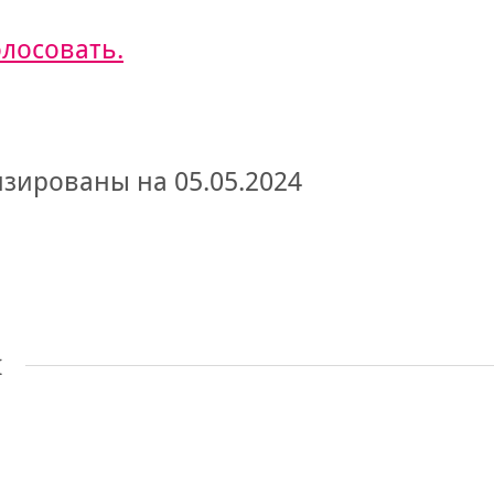
олосовать.
зированы на 05.05.2024
ы