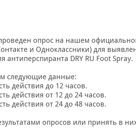
 проведен опрос на нашем официально
Контакте и Одноклассники) для выявле
я антиперспиранта DRY RU Foot Spray.
ем следующие данные:
ть действия до 12 часов.
ь действия от 12 до 24 часов.
ь действия от 24 до 48 часов.
езультатами опросов или принять в них