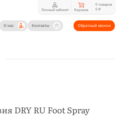
0 товаров
0 ₽
Личный кабинет
Корзина
О нас
Контакты
Обратный звонок
ия DRY RU Foot Spray