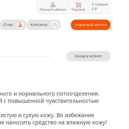
0 товаров
0 ₽
Личный кабинет
Корзина
О нас
Контакты
Обратный звонок
Назад в каталог
ного и нормального потоотделения.
й с повышенной чувствительностью
истую и сухую кожу. Во избежание
е наносить средство на влажную кожу!