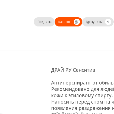
Подписка
Каталог
Где купить
ДРАЙ РУ Сенситив
Антиперспирант от обиль
Рекомендовано для люде
кожи к этиловому спирту.
Наносить перед сном на ч
появления раздражения н