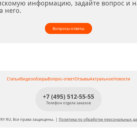
искомую информацию, задайте вопрос и н
а него.
Вопросы-ответы
Статьи
Видеообзоры
Вопрос-ответ
Отзывы
Актуальное
Новости
+7 (495) 512-55-55
Телефон отдела заказов
RY RU, Все права защищены.
Политика по обработке персональных д