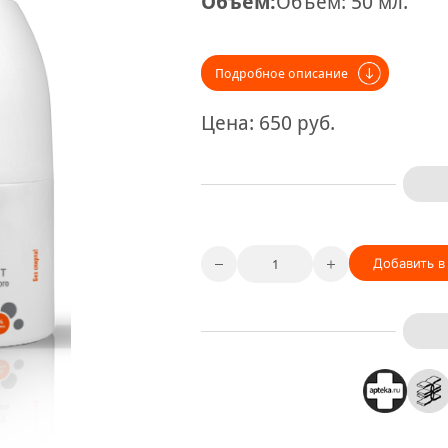
Объём:
Объём: 50 мл.
Подробное описание
Цена:
650
руб.
Добавить в