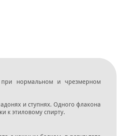
при нормальном и чрезмерном
адонях и ступнях. Одного флакона
и к этиловому спирту.