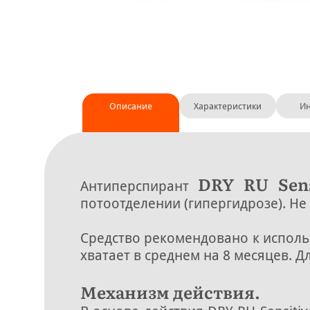
Описание
Характеристики
Ин
DRY RU Sens
Антиперспирант
потоотделении (гипергидрозе). Не
Средство рекомендовано к исполь
хватает в среднем на 8 месяцев. 
Механизм действия.