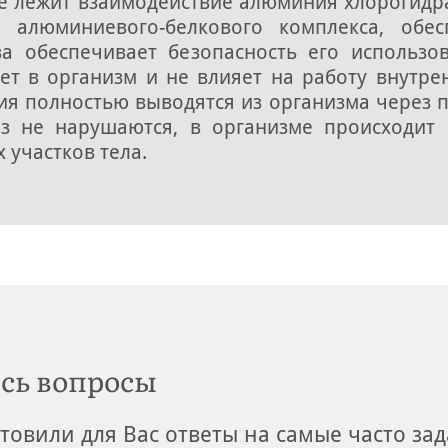
ive лежит взаимодействие алюминия хлорогидра
 алюминиевого-белкового комплекса, обе
ва обеспечивает безопасность его использо
ает в организм и не влияет на работу внутре
я полностью выводятся из организма через 
ез не нарушаются, в организме происходит
 участков тела.
сь вопросы
товили для Вас ответы на самые часто за