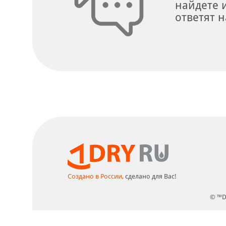
найдете 
ответят н
Создано в России
, сделано для Вас!
© ™D