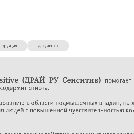
струкция
Документы
itive (ДРАЙ РУ Сенситив)
помогает 
 содержит спирта.
зованию в области подмышечных впадин, на л
Для людей с повышенной чувствительностью кож