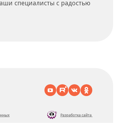
аши специалисты с радостью
Разработка сайта
анных