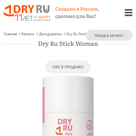
Создано в России
,
сделано для Вас!
Главная
Каталог
Дезодоранты
Dry Ru Stick Woman
Назад в каталог
Dry Ru Stick Woman
УЖЕ В ПРОДАЖЕ!