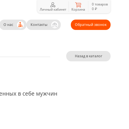
0 товаров
0 ₽
Личный кабинет
Корзина
О нас
Контакты
Обратный звонок
Назад в каталог
енных в себе мужчин