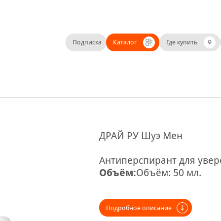
Подписка
Каталог
Где купить
ДРАЙ РУ Шуэ Мен
Антиперспирант для увер
Объём:
Объём: 50 мл.
Подробное описание