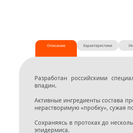
Описание
Характеристики
Ин
Разработан российскими специ
впадин.
Активные ингредиенты состава пр
нерастворимую «пробку», сужая п
Сохраняясь в протоках до нескол
эпидермиса.