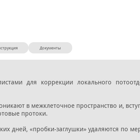
струкция
Документы
алистами для коррекции локального потоот
оникают в межклеточное пространство и, вступ
отовые протоки.
ьких дней, «пробки-заглушки» удаляются по м