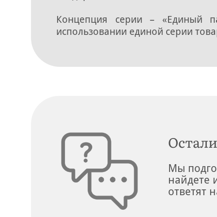
Концепция серии – «Единый 
использовании единой серии това
Остали
Мы подго
найдете 
ответят н