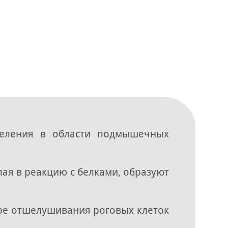
деления в области подмышечных
ая в реакцию с белками, образуют
ере отшелушивания роговых клеток