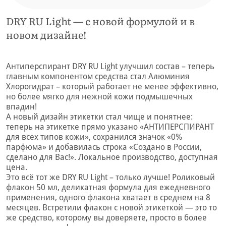
DRY RU Light — с новой формулой и в
новом дизайне!
Антиперспирант DRY RU Light улучшил состав – теперь
главным компонентом средства стал Алюминия
Хлорогидрат – который работает не менее эффективно,
но более мягко для нежной кожи подмышечных
впадин!
А новый дизайн этикетки стал чище и понятнее:
теперь на этикетке прямо указано «АНТИПЕРСПИРАНТ
для всех типов кожи», сохранился значок «0%
парфюма» и добавилась строка «Создано в России,
сделано для Вас!». Локальное производство, доступная
цена.
Это всё тот же DRY RU Light – только лучше! Роликовый
флакон 50 мл, деликатная формула для ежедневного
применения, одного флакона хватает в среднем на 8
месяцев. Встретили флакон с новой этикеткой — это то
же средство, которому вы доверяете, просто в более