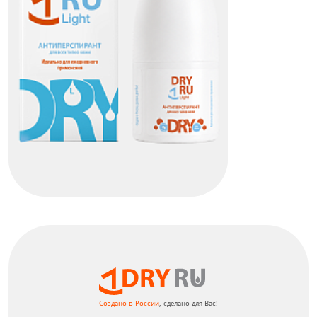
Dry Ru Light
КУПИТЬ
Создано в России
, сделано для Вас!