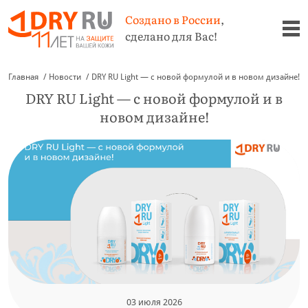
Создано в России
,
сделано для Вас!
Главная
Новости
DRY RU Light — с новой формулой и в новом дизайне!
DRY RU Light — с новой формулой и в
новом дизайне!
03 июля 2026