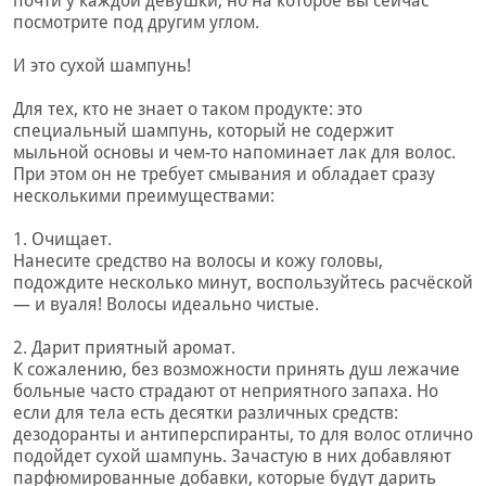
почти у каждой девушки, но на которое вы сейчас
посмотрите под другим углом.
И это сухой шампунь!
Для тех, кто не знает о таком продукте: это
специальный шампунь, который не содержит
мыльной основы и чем-то напоминает лак для волос.
При этом он не требует смывания и обладает сразу
несколькими преимуществами:
1. Очищает.
Нанесите средство на волосы и кожу головы,
подождите несколько минут, воспользуйтесь расчёской
— и вуаля! Волосы идеально чистые.
2. Дарит приятный аромат.
К сожалению, без возможности принять душ лежачие
больные часто страдают от неприятного запаха. Но
если для тела есть десятки различных средств:
дезодоранты и антиперспиранты, то для волос отлично
подойдет сухой шампунь. Зачастую в них добавляют
парфюмированные добавки, которые будут дарить