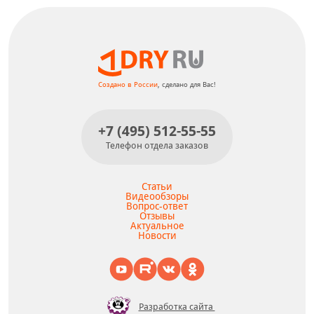
Антиперспирант с парфюмом для
активных мужчин.
КУПИТЬ
Создано в России
, сделано для Вас!
+7 (495) 512-55-55
Телефон отдела заказов
Статьи
Видеообзоры
Вопрос-ответ
Отзывы
Актуальное
Новости
Разработка сайта