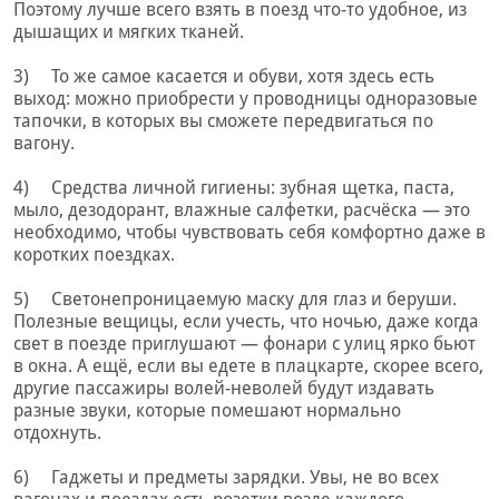
Поэтому лучше всего взять в поезд что-то удобное, из
дышащих и мягких тканей.
3) То же самое касается и обуви, хотя здесь есть
выход: можно приобрести у проводницы одноразовые
тапочки, в которых вы сможете передвигаться по
вагону.
4) Средства личной гигиены: зубная щетка, паста,
мыло, дезодорант, влажные салфетки, расчёска — это
необходимо, чтобы чувствовать себя комфортно даже в
коротких поездках.
5) Светонепроницаемую маску для глаз и беруши.
Полезные вещицы, если учесть, что ночью, даже когда
свет в поезде приглушают — фонари с улиц ярко бьют
в окна. А ещё, если вы едете в плацкарте, скорее всего,
другие пассажиры волей-неволей будут издавать
разные звуки, которые помешают нормально
отдохнуть.
6) Гаджеты и предметы зарядки. Увы, не во всех