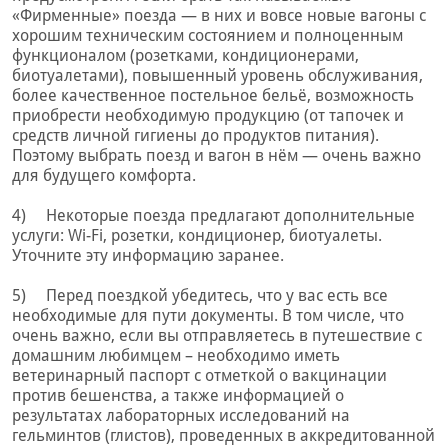
«Фирменные» поезда — в них и вовсе новые вагоны с
хорошим техническим состоянием и полноценным
функционалом (розетками, кондиционерами,
биотуалетами), повышенный уровень обслуживания,
более качественное постельное бельё, возможность
приобрести необходимую продукцию (от тапочек и
средств личной гигиены до продуктов питания).
Поэтому выбрать поезд и вагон в нём — очень важно
для будущего комфорта.
4) Некоторые поезда предлагают дополнительные
услуги: Wi-Fi, розетки, кондиционер, биотуалеты.
Уточните эту информацию заранее.
5) Перед поездкой убедитесь, что у вас есть все
необходимые для пути документы. В том числе, что
очень важно, если вы отправляетесь в путешествие с
домашним любимцем – необходимо иметь
ветеринарный паспорт с отметкой о вакцинации
против бешенства, а также информацией о
результатах лабораторных исследований на
гельминтов (глистов), проведенных в аккредитованной