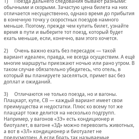
1) Поезда дальнего следования бывают разными:
обычными и скорыми. Зачастую цена билета на них
отличается несущественно, однако время до прибытия
в конечную точку у скоростных поездов намного
меньше. Поэтому, прежде чем купить билет, узнайте
время в пути и выберите тот поезд, который будет
ехать меньше, если, конечно, вам этого хочется.
2) Очень важно ехать без пересадок — такой
вариант идеален, правда, не всегда осуществим. А ещё
многие маршруты приезжают ночью или рано утром. В
таком случае обязательно убедитесь, что отель, в
который вы планируете заселяться, примет вас без
доплат и ожиданий.
3) Отличаются не только поезда, но и вагоны.
Плацкарт, купе, СВ — каждый вариант имеет свои
преимущества и недостатки. Плюс ко всему тот же
плацкарт тоже делится на несколько подгрупп.
Например, у вагонов «3Э» есть кондиционер и
биотуалет, в вагоне «3Д» можно перевозить животных,
а вот в «ЗЛ» кондиционер и биотуалет не
предусмотрен. А если брать так называемые