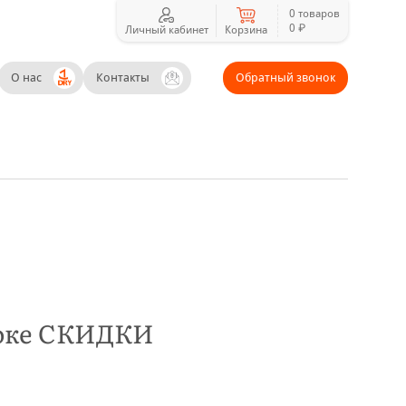
0 товаров
0 ₽
Личный кабинет
Корзина
О нас
Контакты
Обратный звонок
локе СКИДКИ