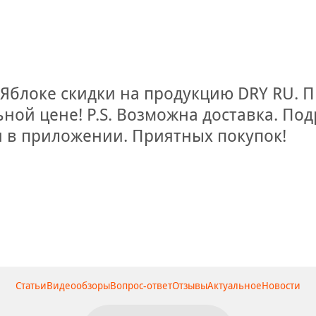
м Яблоке скидки на продукцию DRY RU.
ной цене! P.S. Возможна доставка. По
и в приложении. Приятных покупок!
Статьи
Видеообзоры
Вопрос-ответ
Отзывы
Актуальное
Новости