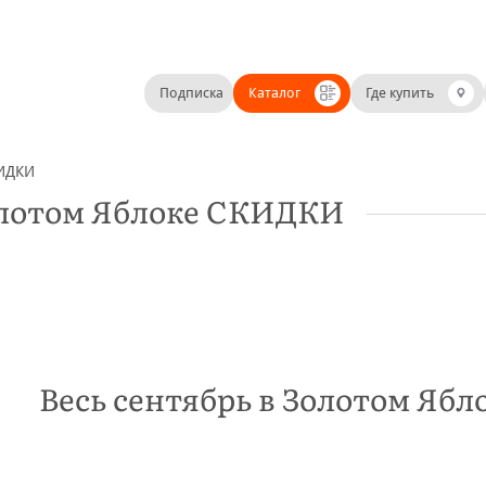
Подписка
Каталог
Где купить
КИДКИ
Золотом Яблоке СКИДКИ
Весь сентябрь в Золотом Яб