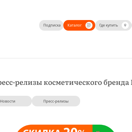
Подписка
Каталог
Где купить
ресс-релизы косметического бренд
Новости
Пресс-релизы