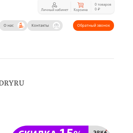
0 товаров
0 ₽
Личный кабинет
Корзина
О нас
Контакты
Обратный звонок
а DRYRU